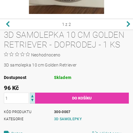
1
z 2
3D SAMOLEPKA 10 CM GOLDEN
RETRIEVER - DOPRODEJ - 1 KS
Neohodnoceno
3D samolepka 10 cm Golden Retriever
Dostupnost
Skladem
96 Kč
KÓD PRODUKTU
300-0007
KATEGORIE
3D SAMOLEPKY