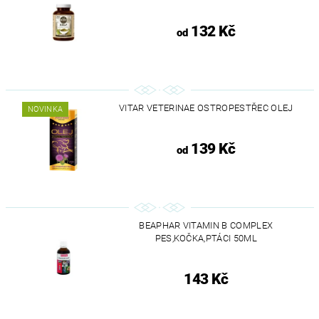
132 Kč
od
VITAR VETERINAE OSTROPESTŘEC OLEJ
NOVINKA
139 Kč
od
BEAPHAR VITAMIN B COMPLEX
PES,KOČKA,PTÁCI 50ML
143 Kč