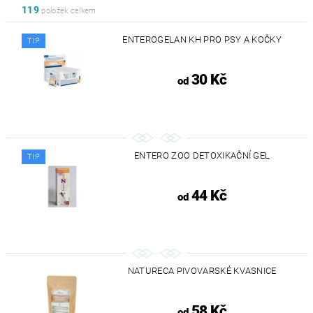
119
položek celkem
ENTEROGELAN KH PRO PSY A KOČKY
TIP
30 Kč
od
ENTERO ZOO DETOXIKAČNÍ GEL
TIP
44 Kč
od
NATURECA PIVOVARSKÉ KVASNICE
58 Kč
od