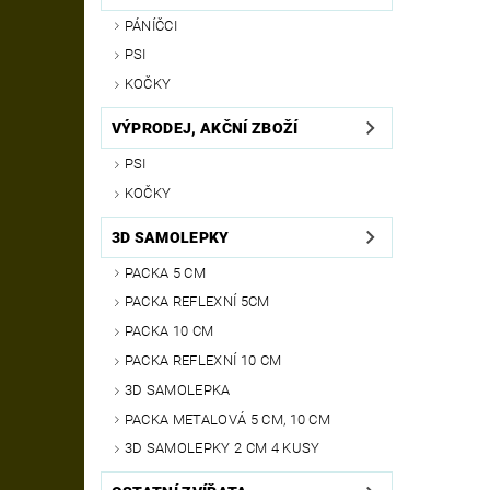
PÁNÍČCI
PSI
KOČKY
VÝPRODEJ, AKČNÍ ZBOŽÍ
PSI
KOČKY
3D SAMOLEPKY
PACKA 5 CM
PACKA REFLEXNÍ 5CM
PACKA 10 CM
PACKA REFLEXNÍ 10 CM
3D SAMOLEPKA
PACKA METALOVÁ 5 CM, 10 CM
3D SAMOLEPKY 2 CM 4 KUSY