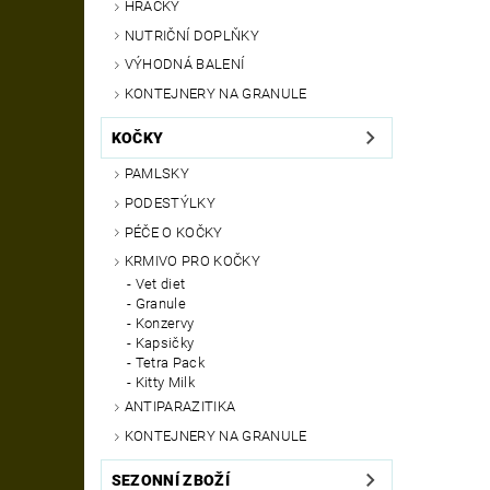
HRAČKY
NUTRIČNÍ DOPLŇKY
VÝHODNÁ BALENÍ
KONTEJNERY NA GRANULE
KOČKY
PAMLSKY
PODESTÝLKY
PÉČE O KOČKY
KRMIVO PRO KOČKY
Vet diet
Granule
Konzervy
Kapsičky
Tetra Pack
Kitty Milk
ANTIPARAZITIKA
KONTEJNERY NA GRANULE
SEZONNÍ ZBOŽÍ