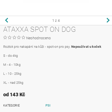
1
z 4
ATAXXA SPOT ON DOG
Neohodnoceno
Roztok pro nakapání na kůži - spot-on pro psy.
Nepoužívat u koček
S - do 4kg
M - 4 - 10kg
L - 10 - 25kg
XL - nad 25kg
od 143 Kč
KATEGORIE
PSI