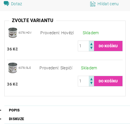
Dotaz
Hlídat cenu
ZVOLTE VARIANTU
Provedení: Hovězí
Skladem
6078/HOV
36 Kč
Provedení: Slepičí
Skladem
6078/SLE
36 Kč
POPIS
DISKUZE