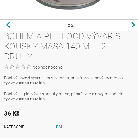
1
z 2
BOHEMIA PET FOOD VÝVAR S
KOUSKY MASA 140 ML - 2
DRUHY
Neohodnoceno
Poctivý hovězí vývar s kousky masa, přináší zcela nový rozměr do
výživy vašeho mazlíčka.
Poctivý slepičí vývar s kousky masa, přináší zcela nový rozměr do
výživy vašeho mazlíčka.
36 Kč
KATEGORIE
PSI