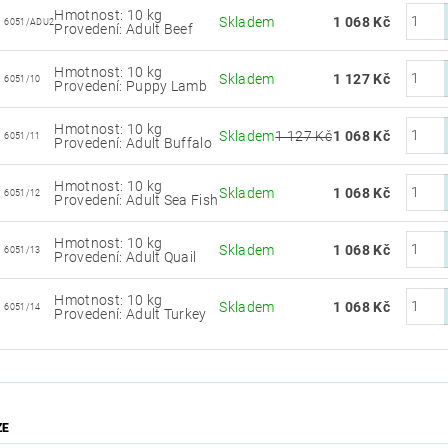
Hmotnost: 10 kg
Skladem
1 068 Kč
6051/ADU2
Provedení: Adult Beef
Hmotnost: 10 kg
Skladem
1 127 Kč
6051/10
Provedení: Puppy Lamb
Hmotnost: 10 kg
Skladem
1 127 Kč
1 068 Kč
6051/11
Provedení: Adult Buffalo
Hmotnost: 10 kg
Skladem
1 068 Kč
6051/12
Provedení: Adult Sea Fish
Hmotnost: 10 kg
Skladem
1 068 Kč
6051/13
Provedení: Adult Quail
Hmotnost: 10 kg
Skladem
1 068 Kč
6051/14
Provedení: Adult Turkey
ZE