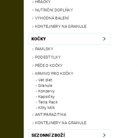
HRAČKY
NUTRIČNÍ DOPLŇKY
VÝHODNÁ BALENÍ
KONTEJNERY NA GRANULE
KOČKY
PAMLSKY
PODESTÝLKY
PÉČE O KOČKY
KRMIVO PRO KOČKY
Vet diet
Granule
Konzervy
Kapsičky
Tetra Pack
Kitty Milk
ANTIPARAZITIKA
KONTEJNERY NA GRANULE
SEZONNÍ ZBOŽÍ