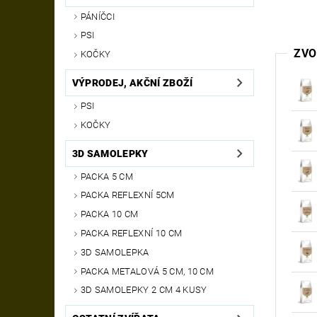
PÁNÍČCI
PSI
ZVO
KOČKY
VÝPRODEJ, AKČNÍ ZBOŽÍ
PSI
KOČKY
3D SAMOLEPKY
PACKA 5 CM
PACKA REFLEXNÍ 5CM
PACKA 10 CM
PACKA REFLEXNÍ 10 CM
3D SAMOLEPKA
PACKA METALOVÁ 5 CM, 10 CM
3D SAMOLEPKY 2 CM 4 KUSY