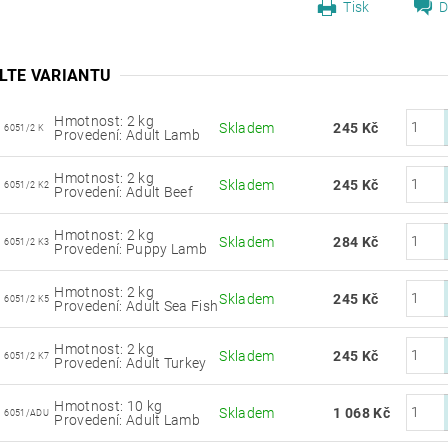
Tisk
D
LTE VARIANTU
Hmotnost: 2 kg
Skladem
245 Kč
6051/2 K
Provedení: Adult Lamb
Hmotnost: 2 kg
Skladem
245 Kč
6051/2 K2
Provedení: Adult Beef
Hmotnost: 2 kg
Skladem
284 Kč
6051/2 K3
Provedení: Puppy Lamb
Hmotnost: 2 kg
Skladem
245 Kč
6051/2 K5
Provedení: Adult Sea Fish
Hmotnost: 2 kg
Skladem
245 Kč
6051/2 K7
Provedení: Adult Turkey
Hmotnost: 10 kg
Skladem
1 068 Kč
6051/ADU
Provedení: Adult Lamb