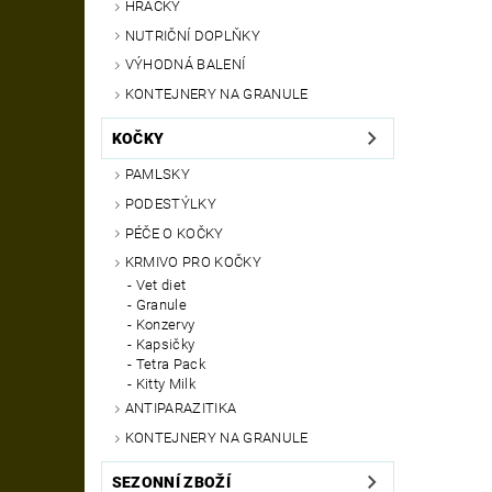
HRAČKY
NUTRIČNÍ DOPLŇKY
VÝHODNÁ BALENÍ
KONTEJNERY NA GRANULE
KOČKY
PAMLSKY
PODESTÝLKY
PÉČE O KOČKY
KRMIVO PRO KOČKY
Vet diet
Granule
Konzervy
Kapsičky
Tetra Pack
Kitty Milk
ANTIPARAZITIKA
KONTEJNERY NA GRANULE
SEZONNÍ ZBOŽÍ