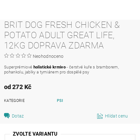
BRIT DOG FRESH CHICKEN &
POTATO ADULT GREAT LIFE,
12KG DOPRAVA ZDARMA
Neohodnoceno
Superprémiové
holistické krmivo
- čerstvé kuře s bramborem,
pohankolu, jablky a tymiánem pro dospělé psy
od 272 Kč
KATEGORIE
PSI
Dotaz
Hlídat cenu
ZVOLTE VARIANTU