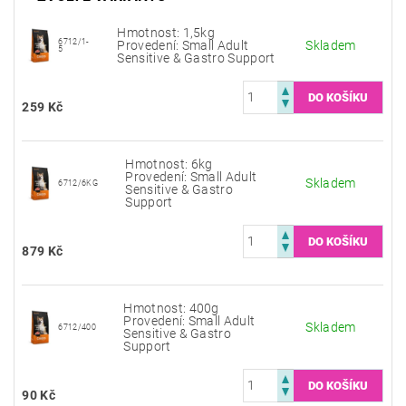
Hmotnost: 1,5kg
6712/1-
Provedení: Small Adult
Skladem
5
Sensitive & Gastro Support
259 Kč
Hmotnost: 6kg
Provedení: Small Adult
Skladem
6712/6KG
Sensitive & Gastro
Support
879 Kč
Hmotnost: 400g
Provedení: Small Adult
Skladem
6712/400
Sensitive & Gastro
Support
90 Kč