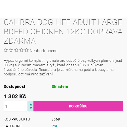
CALIBRA DOG LIFE ADULT LARGE
BREED CHICKEN 12KG DOPRAVA
ZDARMA
Neohodnoceno
Hypoalergenní kompletní granule pro dospělé psy velkých plemen (nad
30 kg) a kuřecím masem a rýží, které obsahují 85 % bílkovin
živočišného původu. Receptura je zaměřena na péči o klouby a na
podporu optimálního zažívání.
Dostupnost
Skladem
1 302 Kč
KÓD PRODUKTU
3668
KATEGORIE
PSI