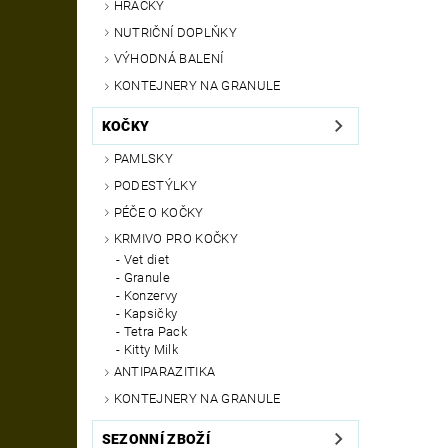
HRAČKY
NUTRIČNÍ DOPLŇKY
VÝHODNÁ BALENÍ
KONTEJNERY NA GRANULE
KOČKY
PAMLSKY
PODESTÝLKY
PÉČE O KOČKY
KRMIVO PRO KOČKY
Vet diet
Granule
Konzervy
Kapsičky
Tetra Pack
Kitty Milk
ANTIPARAZITIKA
KONTEJNERY NA GRANULE
SEZONNÍ ZBOŽÍ