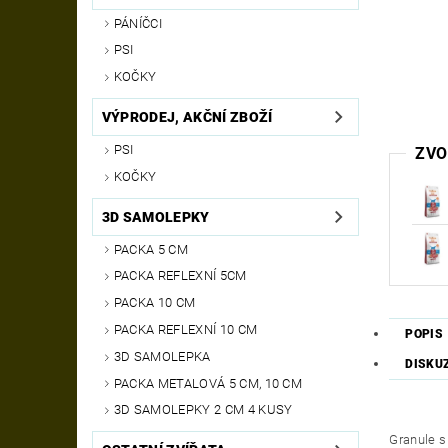
PÁNÍČCI
PSI
KOČKY
VÝPRODEJ, AKČNÍ ZBOŽÍ
PSI
ZVO
KOČKY
3D SAMOLEPKY
PACKA 5 CM
PACKA REFLEXNÍ 5CM
PACKA 10 CM
PACKA REFLEXNÍ 10 CM
POPIS
3D SAMOLEPKA
DISKU
PACKA METALOVÁ 5 CM, 10 CM
3D SAMOLEPKY 2 CM 4 KUSY
Granule s