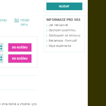
INFORMACE PRO VÁS
otaz
Hlídat
cenu
Jak nakupovat
Obchodní podmínky
Odstoupení od smlouvy
Reklamace - formulář
Moje objednávka
stravitelné a vhodné i pro