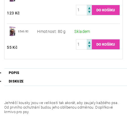
123 Kč
Hmotnost: 80 g
Skladem
6546/80
55 Kč
POPIS
DISKUZE
Jehněčí kousky jsou ve velikosti tak akorát, aby zaujaly každého psa.
Od prvního ochutnání budou jeho oblíbenou odměnou. Doplňkové
krmivo pro psy.