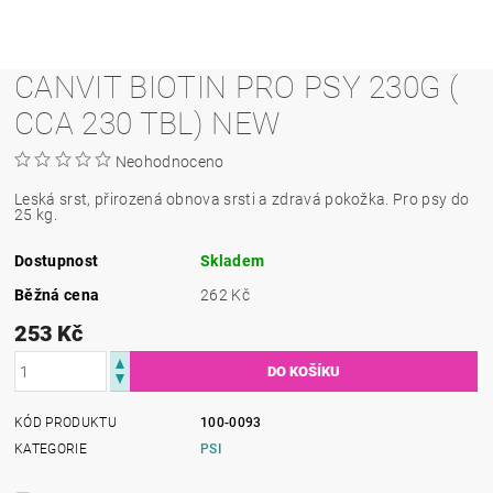
CANVIT BIOTIN PRO PSY 230G (
CCA 230 TBL) NEW
Neohodnoceno
Leská srst, přirozená obnova srsti a zdravá pokožka. Pro psy do
25 kg.
Dostupnost
Skladem
Běžná cena
262 Kč
253 Kč
KÓD PRODUKTU
100-0093
KATEGORIE
PSI