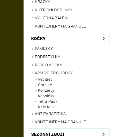
HRAČKY
NUTRIČNÍ DOPLŇKY
VÝHODNÁ BALENÍ
KONTEJNERY NA GRANULE
KOČKY
PAMLSKY
PODESTÝLKY
PÉČE O KOČKY
KRMIVO PRO KOČKY
Vet diet
Granule
Konzervy
Kapsičky
Tetra Pack
Kitty Milk
ANTIPARAZITIKA
KONTEJNERY NA GRANULE
SEZONNÍ ZBOŽÍ