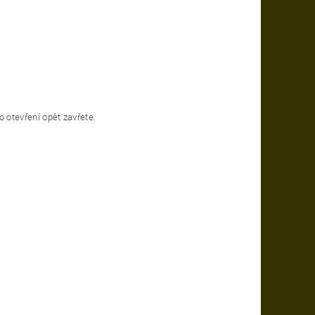
otevření opět zavřete.