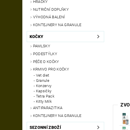
HRAČKY
NUTRIČNÍ DOPLŇKY
VÝHODNÁ BALENÍ
KONTEJNERY NA GRANULE
KOČKY
PAMLSKY
PODESTÝLKY
PÉČE O KOČKY
KRMIVO PRO KOČKY
Vet diet
Granule
Konzervy
Kapsičky
Tetra Pack
Kitty Milk
ZVO
ANTIPARAZITIKA
KONTEJNERY NA GRANULE
SEZONNÍ ZBOŽÍ