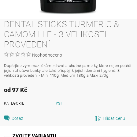
DENTAL STICKS TURMERIC &
CAMOMILLE - 3 VELIKOSTI
PROVEDENÍ
Neohodnoceno
Dopřejte svým mazlíčkům zdravé a chutné pamlsky, které nejen potěší
jejich chuťové buňky, ale také přispějí k jejich dentální hygieně. 3
velikosti provedení - Mini 110g, Medium 180g a Maxi 270g
od 97 Kč
KATEGORIE
PSI
Dotaz
Hlídat cenu
ZVOLTE VARIANTU