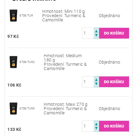
Hmotnost: Mini 110 g
Provedení: Turmeric &
Objednáno
6708/TUR
Camomille
97 Kč
Hmotnost: Medium
180 g
Objednáno
6708/TUR2
Provedení: Turmeric &
Camomille
106 Kč
Hmotnost: Maxi 270 g
Provedení: Turmeric &
Objednáno
6708/TUR3
Camomille
133 Kč