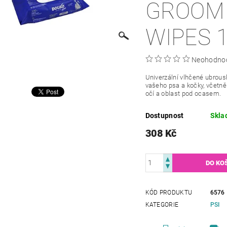
GROOM
WIPES 
Neohodno
Univerzální vlhčené ubrous
vašeho psa a kočky, včetně 
očí a oblast pod ocasem.
Dostupnost
Skla
308 Kč
KÓD PRODUKTU
6576
KATEGORIE
PSI