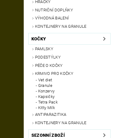
HRAČKY
NUTRIČNÍ DOPLŇKY
VÝHODNÁ BALENÍ
KONTEJNERY NA GRANULE
KOČKY
PAMLSKY
PODESTÝLKY
PÉČE O KOČKY
KRMIVO PRO KOČKY
Vet diet
Granule
Konzervy
Kapsičky
Tetra Pack
Kitty Milk
ANTIPARAZITIKA
KONTEJNERY NA GRANULE
SEZONNÍ ZBOŽÍ