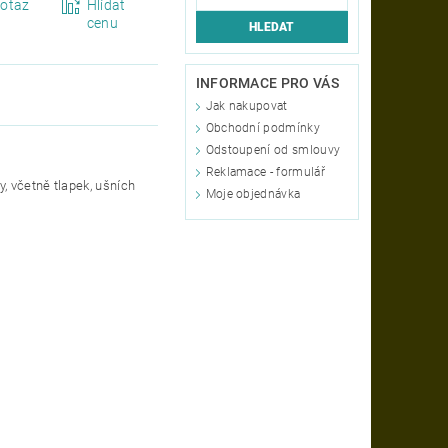
otaz
Hlídat
cenu
INFORMACE PRO VÁS
Jak nakupovat
Obchodní podmínky
Odstoupení od smlouvy
Reklamace - formulář
, včetně tlapek, ušních
Moje objednávka