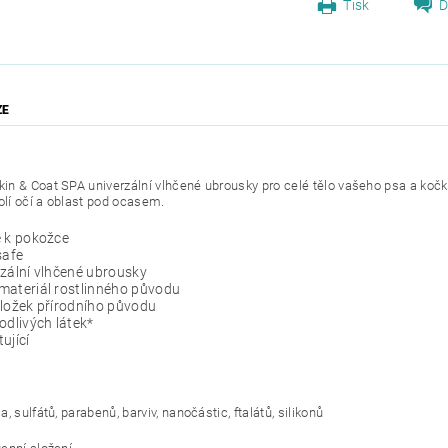
Tisk
D
ZE
n & Coat SPA univerzální vlhčené ubrousky pro celé tělo vašeho psa a kočky
kolí očí a oblast pod ocasem.
é k pokožce
safe
zální vlhčené ubrousky
materiál rostlinného původu
ložek přírodního původu
odlivých látek*
ující
, sulfátů, parabenů, barviv, nanočástic, ftalátů, silikonů