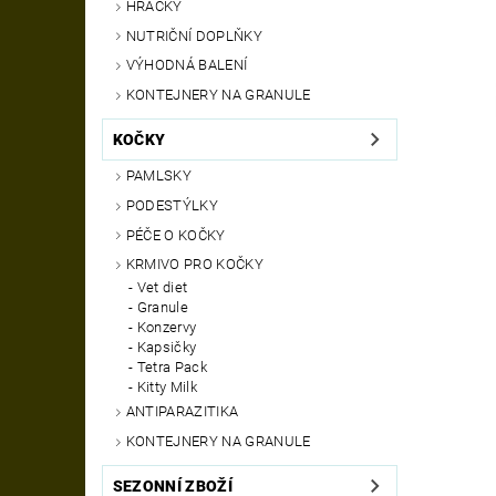
HRAČKY
NUTRIČNÍ DOPLŇKY
VÝHODNÁ BALENÍ
KONTEJNERY NA GRANULE
KOČKY
PAMLSKY
PODESTÝLKY
PÉČE O KOČKY
KRMIVO PRO KOČKY
Vet diet
Granule
Konzervy
Kapsičky
Tetra Pack
Kitty Milk
ANTIPARAZITIKA
KONTEJNERY NA GRANULE
SEZONNÍ ZBOŽÍ