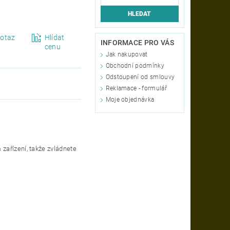
otaz
Hlídat
INFORMACE PRO VÁS
cenu
Jak nakupovat
Obchodní podmínky
Odstoupení od smlouvy
Reklamace - formulář
Moje objednávka
zařízení, takže zvládnete