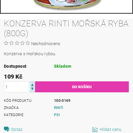
KONZERVA RINTI MOŘSKÁ RYBA
(800G)
Neohodnoceno
Konzerva s mořskou rybou.
Dostupnost
Skladem
109 Kč
KÓD PRODUKTU
100-0169
ZNAČKA
RINTI
KATEGORIE
PSI
Dotaz
Hlídat cenu