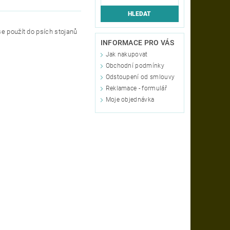
se použít do psích stojanů
INFORMACE PRO VÁS
Jak nakupovat
Obchodní podmínky
Odstoupení od smlouvy
Reklamace - formulář
Moje objednávka