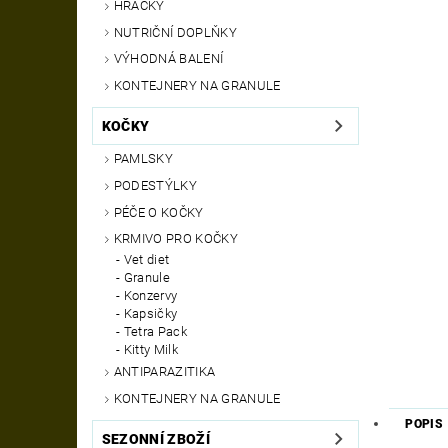
HRAČKY
NUTRIČNÍ DOPLŇKY
VÝHODNÁ BALENÍ
KONTEJNERY NA GRANULE
KOČKY
PAMLSKY
PODESTÝLKY
PÉČE O KOČKY
KRMIVO PRO KOČKY
Vet diet
Granule
Konzervy
Kapsičky
Tetra Pack
Kitty Milk
ANTIPARAZITIKA
KONTEJNERY NA GRANULE
POPIS
SEZONNÍ ZBOŽÍ