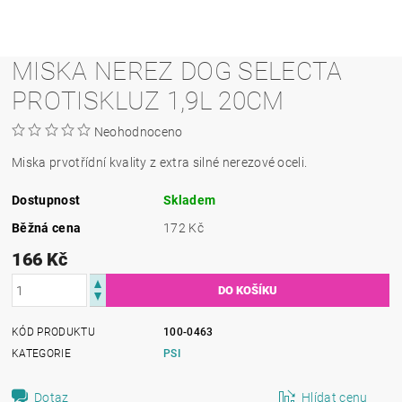
MISKA NEREZ DOG SELECTA
PROTISKLUZ 1,9L 20CM
Neohodnoceno
Miska prvotřídní kvality z extra silné nerezové oceli.
Dostupnost
Skladem
Běžná cena
172 Kč
166 Kč
KÓD PRODUKTU
100-0463
KATEGORIE
PSI
Dotaz
Hlídat cenu