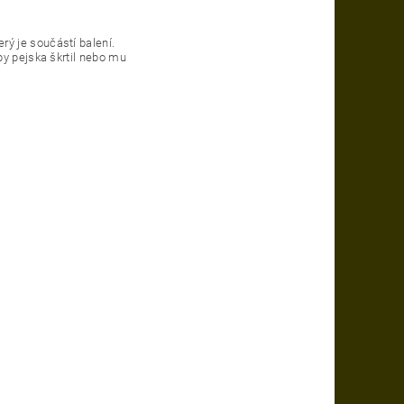
ý je součástí balení.
by pejska škrtil nebo mu