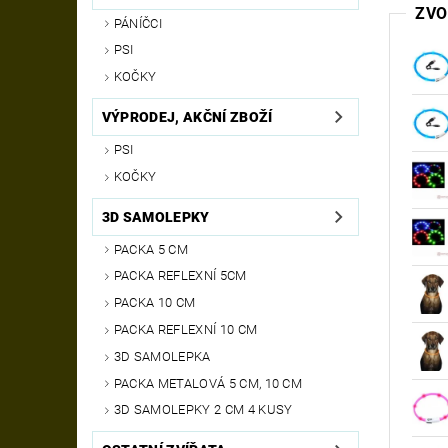
ZVO
PÁNÍČCI
PSI
KOČKY
VÝPRODEJ, AKČNÍ ZBOŽÍ
PSI
KOČKY
3D SAMOLEPKY
PACKA 5 CM
PACKA REFLEXNÍ 5CM
PACKA 10 CM
PACKA REFLEXNÍ 10 CM
3D SAMOLEPKA
PACKA METALOVÁ 5 CM, 10 CM
3D SAMOLEPKY 2 CM 4 KUSY