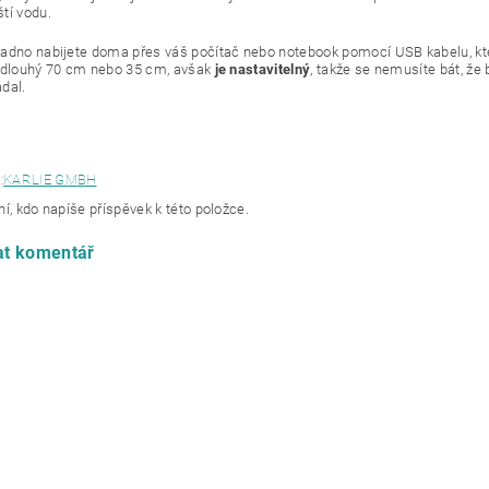
tí vodu.
adno nabijete doma přes váš počítač nebo notebook pomocí USB kabelu, kter
 dlouhý 70 cm nebo 35 cm, avšak
je nastavitelný
, takže se nemusíte bát, že 
dal.
:
KARLIE GMBH
í, kdo napíše příspěvek k této položce.
at komentář