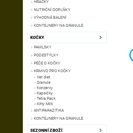
HRAČKY
NUTRIČNÍ DOPLŇKY
VÝHODNÁ BALENÍ
KONTEJNERY NA GRANULE
KOČKY
PAMLSKY
PODESTÝLKY
PÉČE O KOČKY
KRMIVO PRO KOČKY
Vet diet
Granule
Konzervy
Kapsičky
Tetra Pack
Kitty Milk
ANTIPARAZITIKA
KONTEJNERY NA GRANULE
SEZONNÍ ZBOŽÍ