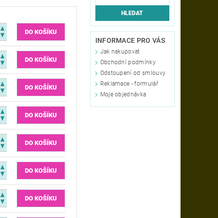
INFORMACE PRO VÁS
Jak nakupovat
Obchodní podmínky
Odstoupení od smlouvy
Reklamace - formulář
Moje objednávka