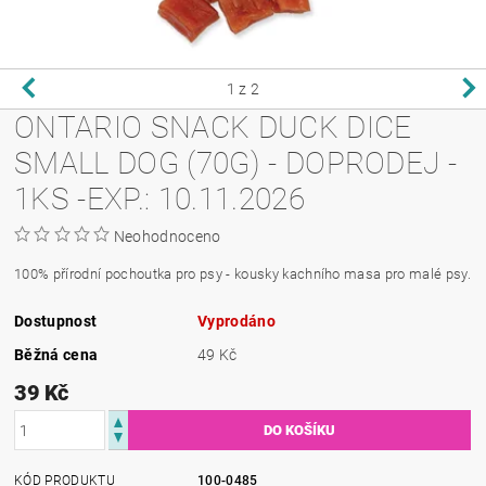
1
z 2
ONTARIO SNACK DUCK DICE
SMALL DOG (70G) - DOPRODEJ -
1KS -EXP.: 10.11.2026
Neohodnoceno
100% přírodní pochoutka pro psy - kousky kachního masa pro malé psy.
Dostupnost
Vyprodáno
Běžná cena
49 Kč
39 Kč
KÓD PRODUKTU
100-0485