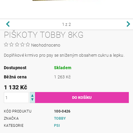
1
z 2
PIŠKOTY TOBBY 8KG
Neohodnoceno
Doplňkové krmivo pro psy se sníženým obsahem cukru a lepku.
Dostupnost
Skladem
Běžná cena
1 263 Kč
1 132 Kč
KÓD PRODUKTU
100-0426
ZNAČKA
TOBBY
KATEGORIE
PSI