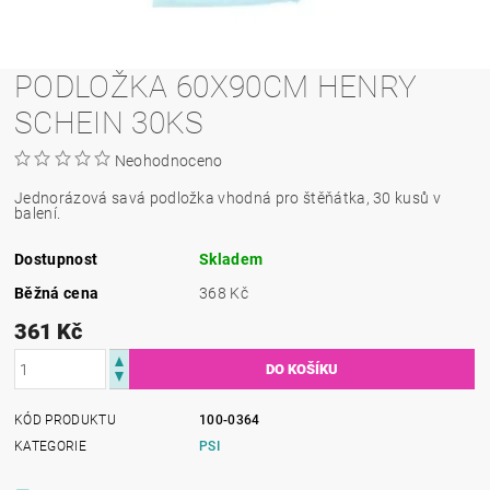
PODLOŽKA 60X90CM HENRY
SCHEIN 30KS
Neohodnoceno
Jednorázová savá podložka vhodná pro štěňátka, 30 kusů v
balení.
Dostupnost
Skladem
Běžná cena
368 Kč
361 Kč
KÓD PRODUKTU
100-0364
KATEGORIE
PSI