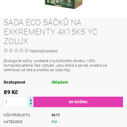
SADA ECO SÁČKŮ NA
EXKREMENTY 4X15KS YC
ZOLUX
Neohodnoceno
Ekologické sáčky vyrobené z kukuřičného škrobu, 100%
kompostovatelné, bez výztuže. Jsou lehké a pevné, snadno se
odtrhávají od role a snadno se rozevírají.
Dostupnost
Skladem
89 Kč
KÓD PRODUKTU
6617
KATEGORIE
PSI