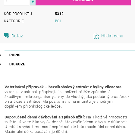
KÓD PRODUKTU
5312
KATEGORIE
PSI
Dotaz
Hlídat cenu
POPIS
DISKUZE
Veterinární přípravek
– bezalkoholový
extrakt z byliny vilcacora
–
vykazuje vlastnosti přispívající ke snížení zátěže způsobené
škodlivými mikroorganismy a viry. Je vhodný jako podpůrný prostředek
při artróze a artritidě. Má pozitivní vliv na imunitu, je vhodným
doplňkem při onkologické léčbě.
Doporučené denní dávkování a způsob užití:
Na 1 kg živé hmotnosti
zvířete užívejte 2 kapky 3× denně. Maximální denní dávka je 60 kapek.
U zvířat s vyšší hmotností nepřekračujte tuto maximální denní dávku.
Maximální délka podávání je 60 dní.