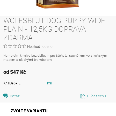
WOLFSBLUT DOG PUPPY WIDE
PLAIN - 12,5KG DOPRAVA
ZDARMA
Neohodnoceno
Kompletní krmivo bez obilovin pro štěňata, suché krmivo s koňským
masem a sladkými bramborami.
od 547 Kč
KATEGORIE
PSI
Dotaz
Hlídat cenu
ZVOLTE VARIANTU