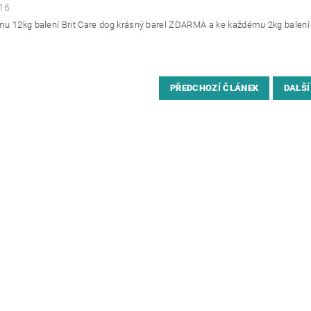
16
u 12kg balení Brit Care dog krásný barel ZDARMA a ke každému 2kg balení 
PŘEDCHOZÍ ČLÁNEK
DALŠÍ