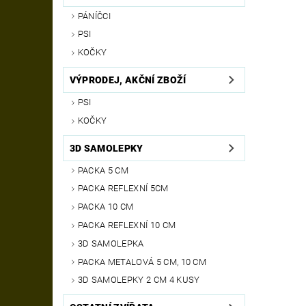
PÁNÍČCI
PSI
KOČKY
VÝPRODEJ, AKČNÍ ZBOŽÍ
PSI
KOČKY
3D SAMOLEPKY
PACKA 5 CM
PACKA REFLEXNÍ 5CM
PACKA 10 CM
PACKA REFLEXNÍ 10 CM
3D SAMOLEPKA
PACKA METALOVÁ 5 CM, 10 CM
3D SAMOLEPKY 2 CM 4 KUSY