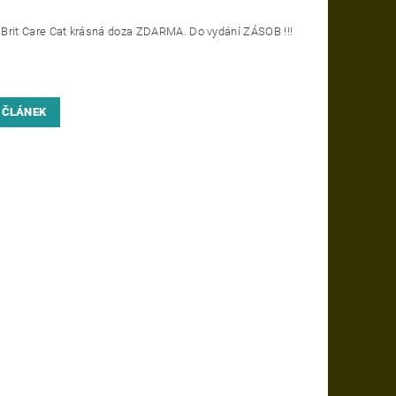
Brit Care Cat krásná doza ZDARMA. Do vydání ZÁSOB !!!
 ČLÁNEK