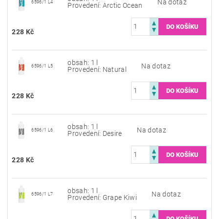
Na dotaz
6596/1 L4
Provedení: Arctic Ocean
228 Kč
obsah: 1 l
Na dotaz
6596/1 L5
Provedení: Natural
228 Kč
obsah: 1 l
Na dotaz
6596/1 L6
Provedení: Desire
228 Kč
obsah: 1 l
Na dotaz
6596/1 L7
Provedení: Grape Kiwi