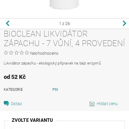
1
z 26
BIOCLEAN LIKVIDÁTOR
ZÁPACHU - 7 VŮNÍ, 4 PROVEDENÍ
Neohodnoceno
Likvidátor zápachu - ekologický přípravek na bázi enzymů
od 52 Kč
KATEGORIE
PSI
Dotaz
Hlídat cenu
ZVOLTE VARIANTU