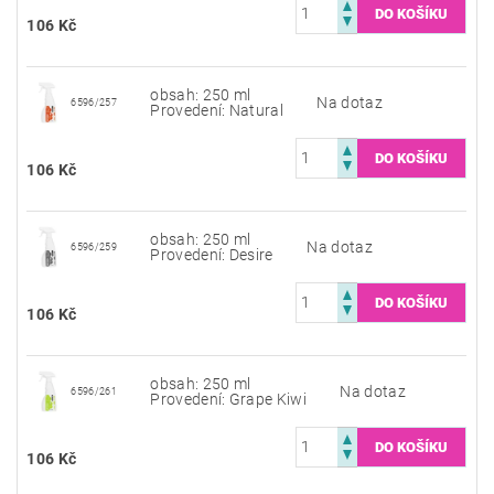
106 Kč
obsah: 250 ml
Na dotaz
6596/257
Provedení: Natural
106 Kč
obsah: 250 ml
Na dotaz
6596/259
Provedení: Desire
106 Kč
obsah: 250 ml
Na dotaz
6596/261
Provedení: Grape Kiwi
106 Kč