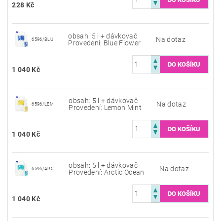
228 Kč
obsah: 5 l + dávkovač
Na dotaz
6596/BLU
Provedení: Blue Flower
1 040 Kč
obsah: 5 l + dávkovač
Na dotaz
6596/LEM
Provedení: Lemon Mint
1 040 Kč
obsah: 5 l + dávkovač
Na dotaz
6596/ARC
Provedení: Arctic Ocean
1 040 Kč