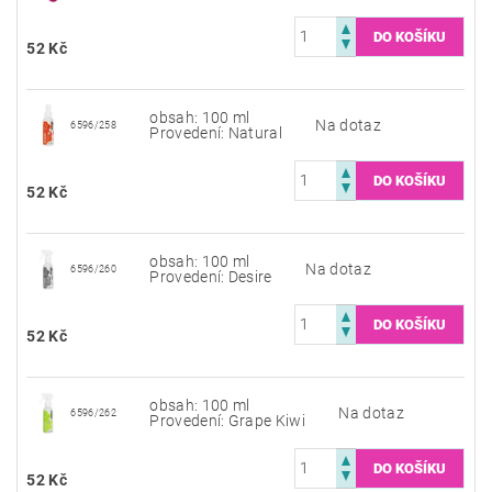
52 Kč
obsah: 100 ml
Na dotaz
6596/258
Provedení: Natural
52 Kč
obsah: 100 ml
Na dotaz
6596/260
Provedení: Desire
52 Kč
obsah: 100 ml
Na dotaz
6596/262
Provedení: Grape Kiwi
52 Kč