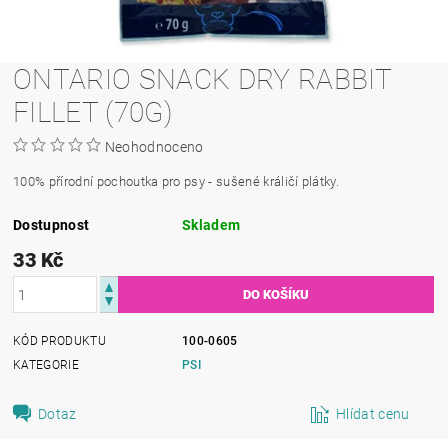
ONTARIO SNACK DRY RABBIT
FILLET (70G)
Neohodnoceno
100% přírodní pochoutka pro psy - sušené králičí plátky.
Dostupnost
Skladem
33 Kč
KÓD PRODUKTU
100-0605
KATEGORIE
PSI
Dotaz
Hlídat cenu