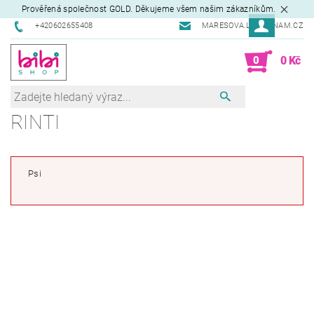
Prověřená společnost GOLD. Děkujeme všem našim zákazníkům.
+420602655408
MARESOVA.L@SEZNAM.CZ
0
0 Kč
RINTI
Psi